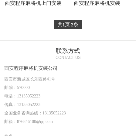
西安程序麻将机上门安装
西安程序麻将机安装
共
页
条
1
2
联系方式
CONTACT US
西安程序麻将机安装公司
西安市新城区长乐西路41号
邮编：570000
电话：13135052223
传真：13135052223
全国业务咨询热线：13135052223
邮箱：876846100@qq.com
姓名